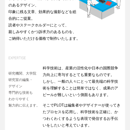
のあるデザイン、
印象に残る文章、効果的な撮影などを総
合的にご提案。
読者やステークホルダーにとって、
親しみやすくかつ訴求力のあるものを、
ご納得いただける価格で制作いたします。
EXPERTISE
科学技術は、産業の活性化や日本の国際競争
研究機関、大学院
力向上に寄与するとても重要なものです。
研究室の編集・
しかし、一般の人々にとって最先端の科学技
デザイン
術を理解することは簡単ではなく、成果のア
専門的な技術も
ピールが難しいという側面もあります。
わかりやすく
そこでPLOTは編集者やデザイナーが使ってき
魅力的に伝えます。
たプロセスを応用し、科学技術を正確に、か
つわくわくするような表現で発信するお手伝
いをしたいと考えています。