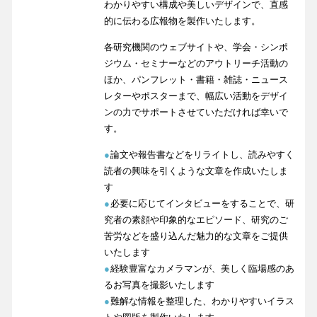
わかりやすい構成や美しいデザインで、直感
的に伝わる広報物を製作いたします。
各研究機関のウェブサイトや、学会・シンポ
ジウム・セミナーなどのアウトリーチ活動の
ほか、パンフレット・書籍・雑誌・ニュース
レターやポスターまで、幅広い活動をデザイ
ンの力でサポートさせていただければ幸いで
す。
●
論文や報告書などをリライトし、読みやすく
読者の興味を引くような文章を作成いたしま
す
●
必要に応じてインタビューをすることで、研
究者の素顔や印象的なエピソード、研究のご
苦労などを盛り込んだ魅力的な文章をご提供
いたします
●
経験豊富なカメラマンが、美しく臨場感のあ
るお写真を撮影いたします
●
難解な情報を整理した、わかりやすいイラス