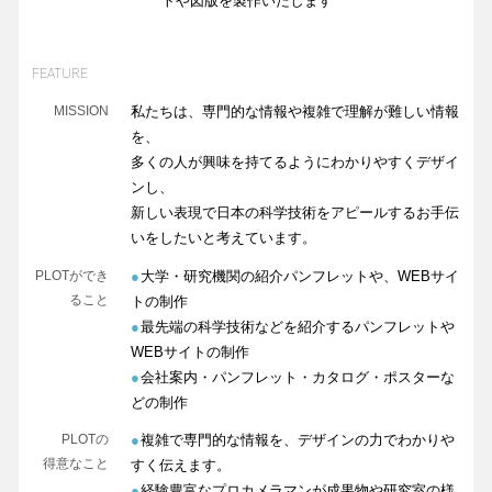
トや図版を製作いたします
FEATURE
MISSION
私たちは、専門的な情報や複雑で理解が難しい情報
を、
多くの人が興味を持てるようにわかりやすくデザイ
ンし、
新しい表現で日本の科学技術をアピールするお手伝
いをしたいと考えています。
PLOTができ
●
大学・研究機関の紹介パンフレットや、WEBサイ
ること
トの制作
●
最先端の科学技術などを紹介するパンフレットや
WEBサイトの制作
●
会社案内・パンフレット・カタログ・ポスターな
どの制作
PLOTの
●
複雑で専門的な情報を、デザインの力でわかりや
得意なこと
すく伝えます。
●
経験豊富なプロカメラマンが成果物や研究室の様