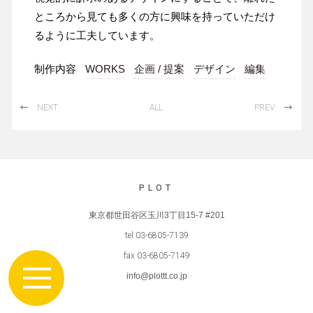
ところから見ても多くの方に興味を持っていただけ
るように工夫しています。
制作内容
WORKS
企画 / 提案
デザイン
編集
NEXT
ALL
PREV
PLOT
東京都世田谷区玉川3丁目15-7 #201
tel
03-6805-7139
fax 03-6805-7149
info@plottt.co.jp