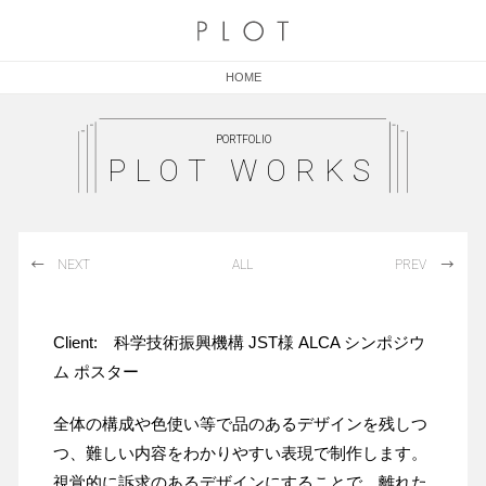
HOME
PORTFOLIO
PLOT WORKS
NEXT
ALL
PREV
Client: 科学技術振興機構 JST様 ALCA シンポジウ
ム ポスター
全体の構成や色使い等で品のあるデザインを残しつ
つ、難しい内容をわかりやすい表現で制作します。
視覚的に訴求のあるデザインにすることで、離れた